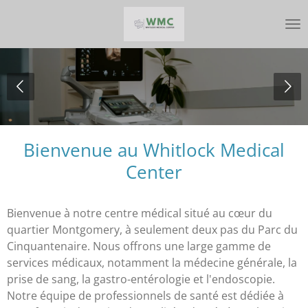
Passer
au
contenu
principal
Bienvenue au Whitlock Medical
Center
Bienvenue à notre centre médical situé au cœur du
quartier Montgomery, à seulement deux pas du Parc du
Cinquantenaire. Nous offrons une large gamme de
services médicaux, notamment la médecine générale, la
prise de sang, la gastro-entérologie et l'endoscopie.
Notre équipe de professionnels de santé est dédiée à